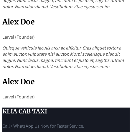
augue. Nunc lacus magna, tincidunt et justo et, sagittis rutrum
dolor. Nam vitae diamd. Vestibulum vitae egestas enim.
Alex Doe
Larvel (Founder)
Quisque vehicula iaculis arcu ac efficitur. Cras aliquet tortor a
enim auctor, vulputate nisi auctor. Morbi scelerisque blandit
augue. Nunc lacus magna, tincidunt et justo et, sagittis rutrum
dolor. Nam vitae diamd. Vestibulum vitae egestas enim.
Alex Doe
Larvel (Founder)
KLIA CAB TAXI
Call / WhatsApp Us Now for Faster Service.